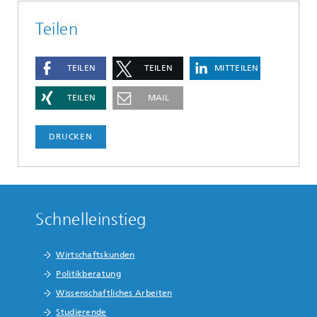
Teilen
TEILEN
TEILEN
MITTEILEN
TEILEN
MAIL
DRUCKEN
Schnelleinstieg
Wirtschaftskunden
Politikberatung
Wissenschaftliches Arbeiten
Studierende