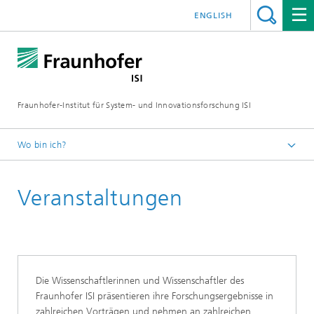
ENGLISH
Fraunhofer-Institut für System- und Innovationsforschung ISI
Wo bin ich?
Startseite
Veranstaltungen
Die Wissenschaftlerinnen und Wissenschaftler des
Fraunhofer ISI präsentieren ihre Forschungsergebnisse in
zahlreichen Vorträgen und nehmen an zahlreichen