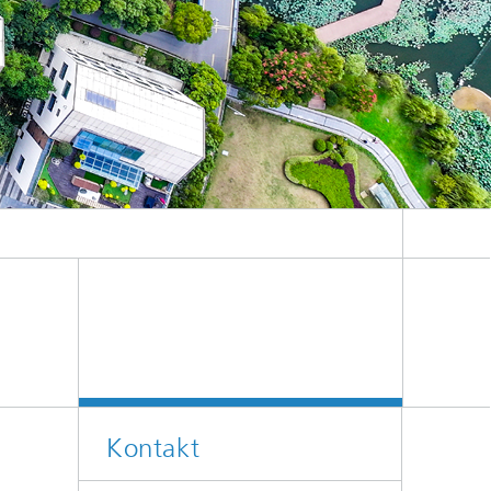
uktion sowie zur Verbesserung der Ressourceneffizienz.
Kontakt