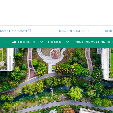
hofer-Gesellschaft
JOBS UND KARRIERE
BLO
ABTEILUNGEN
THEMEN
JOINT INNOVATION HU