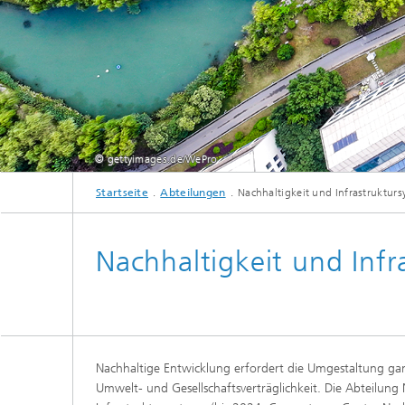
© gettyimages.de/WePro
Startseite
Abteilungen
Nachhaltigkeit und Infrastruktur
Die Abteilung Nachhaltigkeit und Infrastruktursysteme
Nachhaltigkeit und Infr
Nachhaltige Entwicklung erfordert die Umgestaltung ga
Umwelt- und Gesellschaftsverträglichkeit. Die Abteilung