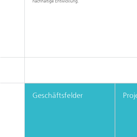
nachhaltige Entwicklung.
Geschäftsfelder
Proj