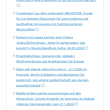
Trendreport aus dem Leitprojekt ORCHESTER: Trends
für ein digitales Ökosystem für eine resiliente und
nachhaltige Versorgung mit funktionssicheren
Werkstoffen
Feature mit Louisa Kastner zum Thema
»Zukunftsforschung – Kann KI vorhersagen, was
kommt?« (Deutschlandfunk Kultur, 26.03.2026)
Projektabschluss: Szenarien der globalen
Welt(un)ordnung und Implikationen für Europa
Open Lab Abend »Zukunft ernten«, 12.3.2026 im
Futurium, Berlin: Entdecken und diskutieren Sie
spielerisch, wie unsere Landwirtschaft von morgen
aussehen könnte
Mobile Arbeit und die Auswirkungen auf den
Klimaschutz, Simone Kimpeler im Interview im Podcast
»Mission Energiewende« vom 27.1.2026