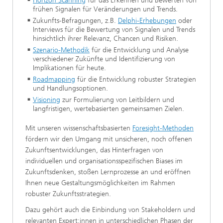
Horizon Scanning
für das Erkennen und Bewerten von
frühen Signalen für Veränderungen und Trends.
Zukunfts-Befragungen, z.B.
Delphi-Erhebungen
oder
Interviews für die Bewertung von Signalen und Trends
hinsichtlich ihrer Relevanz, Chancen und Risiken.
Szenario-Methodik
für die Entwicklung und Analyse
verschiedener Zukünfte und Identifizierung von
Implikationen für heute.
Roadmapping
für die Entwicklung robuster Strategien
und Handlungsoptionen.
Visioning
zur Formulierung von Leitbildern und
langfristigen, wertebasierten gemeinsamen Zielen.
Mit unseren wissenschaftsbasierten
Foresight-Methoden
fördern wir den Umgang mit unsicheren, noch offenen
Zukunftsentwicklungen, das Hinterfragen von
individuellen und organisationsspezifischen Biases im
Zukunftsdenken, stoßen Lernprozesse an und eröffnen
Ihnen neue Gestaltungsmöglichkeiten im Rahmen
robuster Zukunftsstrategien.
Dazu gehört auch die Einbindung von Stakeholdern und
relevanten Expert:innen in unterschiedlichen Phasen der