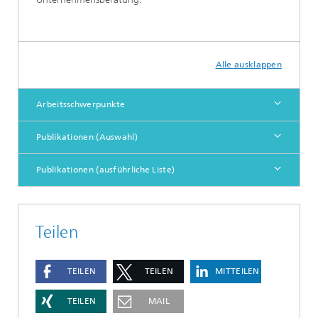
Alle ausklappen
Arbeitsschwerpunkte
Publikationen (Auswahl)
Publikationen (ausführliche Liste)
Teilen
TEILEN
TEILEN
MITTEILEN
TEILEN
MAIL