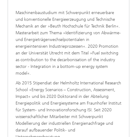
Maschinenbaustudium mit Schwerpunkt erneuerbare
und konventionelle Energieerzeugung und Technische
Mechanik an der »Beuth Hochschule für Technik Berlin«.
Masterarbeit zum Thema »Identifizierung von Abwärme-
und Energieträgerwechselpotentialen in
energieintensiven Industrieprozessen«. 2020 Promotion
an der Universität Utrecht mit dem Titel »Fuel switching
as contribution to the decarbonisation of the industry
sector - Integration in a bottom-up energy system
model«.
Ab 2015 Stipendiat der Helmholtz International Research
School »Energy Scenarios – Construction, Assessment,
Impact« und bis 2020 Doktorand in der Abteilung
Energiepolitik und Energiesysteme am Fraunhofer Institut
für System- und Innovationsforschung ISI. Seit 2020
wissenschaftlicher Mitarbeiter mit Schwerpunkt
Modellierung der industriellen Energienachfrage und
darauf aufbauender Politik- und
Unternehmensberatung.