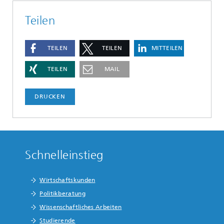
Teilen
TEILEN
TEILEN
MITTEILEN
TEILEN
MAIL
DRUCKEN
Schnelleinstieg
Wirtschaftskunden
Politikberatung
Wissenschaftliches Arbeiten
Studierende