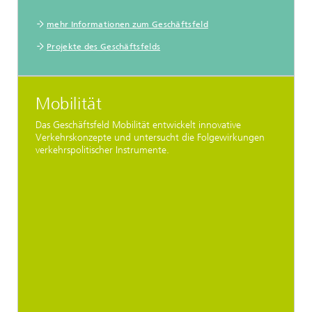
mehr Informationen zum Geschäftsfeld
Projekte des Geschäftsfelds
Mobilität
Das Geschäftsfeld Mobilität entwickelt innovative
Verkehrskonzepte und untersucht die Folgewirkungen
verkehrspolitischer Instrumente.