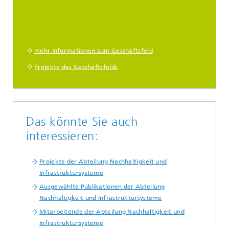
mehr Informationen zum Geschäftsfeld
Projekte des Geschäftsfelds
Das könnte Sie auch
interessieren:
Projekte der Abteilung Nachhaltigkeit und
Infrastruktursysteme
Ausgewählte Publikationen der Abteilung
Nachhaltigkeit und Infrastruktursysteme
Mitarbeitende der Abteilung Nachhaltigkeit und
Infrastruktursysteme