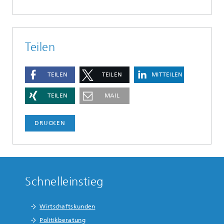
Teilen
TEILEN
TEILEN
MITTEILEN
TEILEN
MAIL
DRUCKEN
Schnelleinstieg
Wirtschaftskunden
Politikberatung