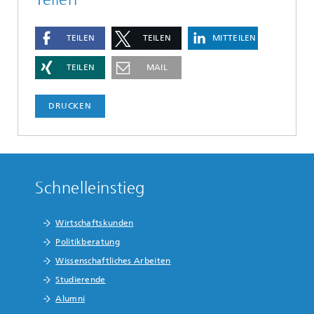
TEILEN
TEILEN
MITTEILEN
TEILEN
MAIL
DRUCKEN
Schnelleinstieg
Wirtschaftskunden
Politikberatung
Wissenschaftliches Arbeiten
Studierende
Alumni