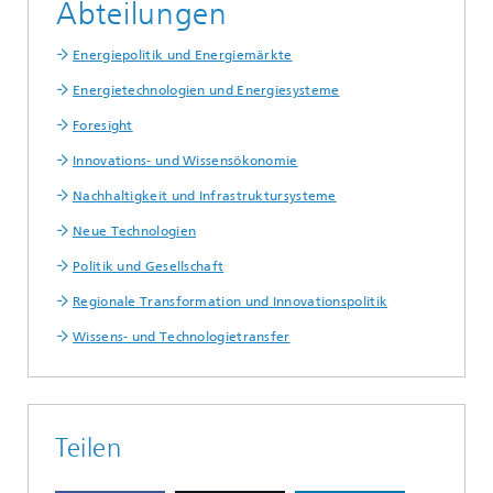
Abteilungen
Energiepolitik und Energiemärkte
Energietechnologien und Energiesysteme
Foresight
Innovations- und Wissensökonomie
Nachhaltigkeit und Infrastruktursysteme
Neue Technologien
Politik und Gesellschaft
Regionale Transformation und Innovationspolitik
Wissens- und Technologietransfer
Teilen