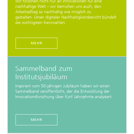
Wir forschen nicht nur an Innovationen für eine
nachhaltige Welt – wir bemühen uns auch, den
Arbeitsalltag so nachhaltig wie möglich zu
gestalten. Unser digitaler Nachhaltigkeitsbericht bündelt
die wichtigsten Kennzahlen.
MEHR
Sammelband zum
Institutsjubiläum
Inspiriert vom 50-jährigen Jubiläum haben wir einen
Sammelband veröffentlicht, der die Entwicklung der
Innovationsforschung über fünf Jahrzehnte analysiert.
MEHR