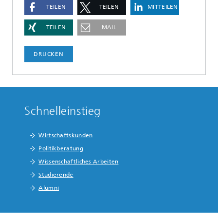
TEILEN
TEILEN
MITTEILEN
TEILEN
MAIL
DRUCKEN
Schnelleinstieg
Wirtschaftskunden
Politikberatung
Wissenschaftliches Arbeiten
Studierende
Alumni