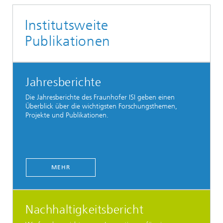
Institutsweite
Publikationen
Jahresberichte
Die Jahresberichte des Fraunhofer ISI geben einen
Überblick über die wichtigsten Forschungsthemen,
Projekte und Publikationen.
MEHR
Nachhaltigkeitsbericht