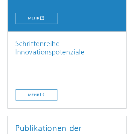
MEHR
Schriftenreihe
Innovationspotenziale
MEHR
Publikationen der