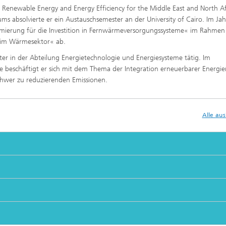
 Renewable Energy and Energy Efficiency for the Middle East and North Af
ums absolvierte er ein Austauschsemester an der University of Cairo. Im Ja
timierung für die Investition in Fernwärmeversorgungssysteme« im Rahmen
 im Wärmesektor« ab.
iter in der Abteilung Energietechnologie und Energiesysteme tätig. Im
 beschäftigt er sich mit dem Thema der Integration erneuerbarer Energie
chwer zu reduzierenden Emissionen.
Alle au