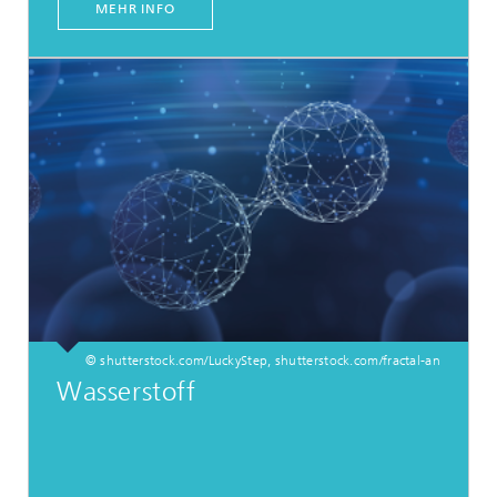
MEHR INFO
© shutterstock.com/LuckyStep, shutterstock.com/fractal-an
Wasserstoff