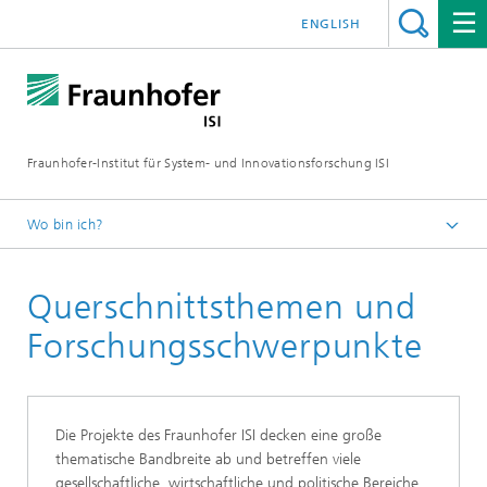
ENGLISH
Fraunhofer-Institut für System- und Innovationsforschung ISI
Wo bin ich?
Startseite
Querschnittsthemen und
Forschungsschwerpunkte
Die Projekte des Fraunhofer ISI decken eine große
thematische Bandbreite ab und betreffen viele
gesellschaftliche, wirtschaftliche und politische Bereiche.