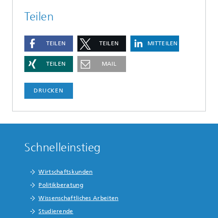
Teilen
TEILEN
TEILEN
MITTEILEN
TEILEN
MAIL
DRUCKEN
Schnelleinstieg
Wirtschaftskunden
Politikberatung
Wissenschaftliches Arbeiten
Studierende