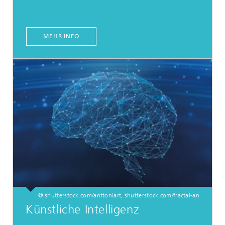
MEHR INFO
© shutterstock.com/anttoniart, shutterstock.com/fractal-an
Künstliche Intelligenz