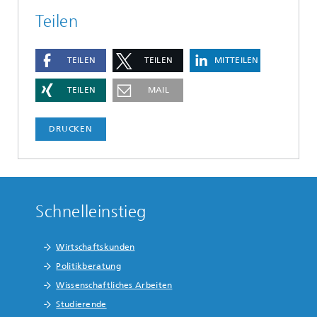
Teilen
TEILEN
TEILEN
MITTEILEN
TEILEN
MAIL
DRUCKEN
Schnelleinstieg
Wirtschaftskunden
Politikberatung
Wissenschaftliches Arbeiten
Studierende