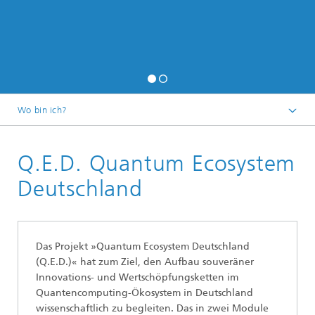
Wo bin ich?
Startseite
Q.E.D. Quantum Ecosystem
Abteilungen
Regionale Transformation und Innovationspolitik
Deutschland
Projekte
Das Projekt »Quantum Ecosystem Deutschland
(Q.E.D.)« hat zum Ziel, den Aufbau souveräner
Innovations- und Wertschöpfungsketten im
Quantencomputing-Ökosystem in Deutschland
wissenschaftlich zu begleiten. Das in zwei Module