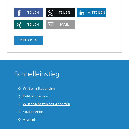
TEILEN
TEILEN
MITTEILEN
TEILEN
MAIL
DRUCKEN
Schnelleinstieg
Wirtschaftskunden
Politikberatung
Wissenschaftliches Arbeiten
Studierende
Alumni