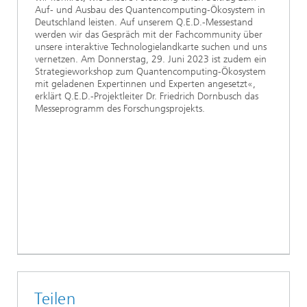
Auf- und Ausbau des Quantencomputing‐Ökosystem in
Deutschland leisten. Auf unserem Q.E.D.-Messestand
werden wir das Gespräch mit der Fachcommunity über
unsere interaktive Technologielandkarte suchen und uns
vernetzen. Am Donnerstag, 29. Juni 2023 ist zudem ein
Strategieworkshop zum Quantencomputing-Ökosystem
mit geladenen Expertinnen und Experten angesetzt«,
erklärt Q.E.D.-Projektleiter Dr. Friedrich Dornbusch das
Messeprogramm des Forschungsprojekts.
Teilen