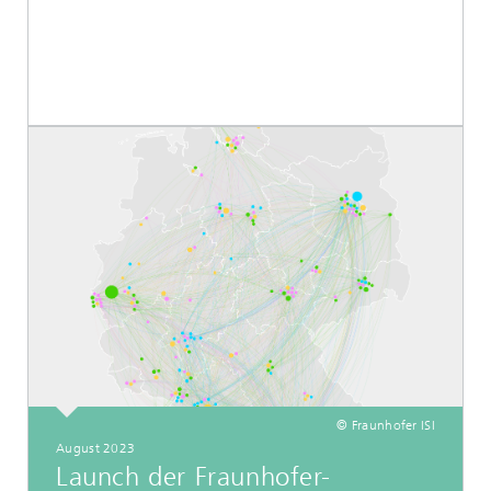
© Fraunhofer ISI
August 2023
Launch der Fraunhofer-