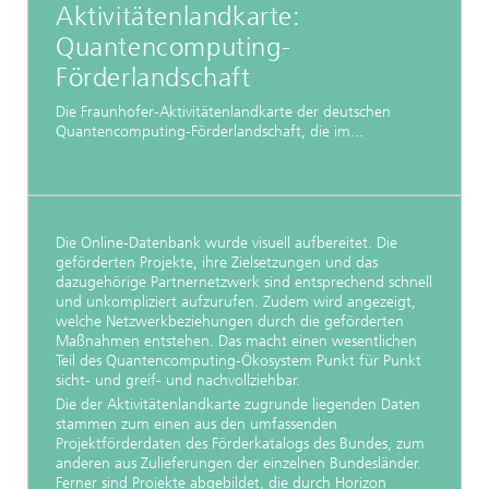
Aktivitätenlandkarte:
Quantencomputing-
Förderlandschaft
Die Fraunhofer-Aktivitätenlandkarte der deutschen
Quantencomputing-Förderlandschaft, die im...
Die Online-Datenbank wurde visuell aufbereitet. Die
geförderten Projekte, ihre Zielsetzungen und das
dazugehörige Partnernetzwerk sind entsprechend schnell
und unkompliziert aufzurufen. Zudem wird angezeigt,
welche Netzwerkbeziehungen durch die geförderten
Maßnahmen entstehen. Das macht einen wesentlichen
Teil des Quantencomputing-Ökosystem Punkt für Punkt
sicht- und greif- und nachvollziehbar.
Die der Aktivitätenlandkarte zugrunde liegenden Daten
stammen zum einen aus den umfassenden
Projektförderdaten des Förderkatalogs des Bundes, zum
anderen aus Zulieferungen der einzelnen Bundesländer.
Ferner sind Projekte abgebildet, die durch Horizon