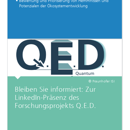
Bewertung und Priorisierung von Hemmnissen und
Potenzialen der Ökosystementwicklung
© Fraunhofer ISI
Bleiben Sie informiert: Zur
LinkedIn-Präsenz des
Forschungsprojekts Q.E.D.