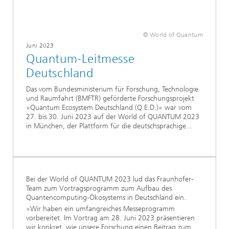
© World of Quantum
Juni 2023
Quantum-Leitmesse
Deutschland
Das vom Bundesministerium für Forschung, Technologie
und Raumfahrt (BMFTR) geförderte Forschungsprojekt
»Quantum Ecosystem Deutschland (Q.E.D.)« war vom
27. bis 30. Juni 2023 auf der World of QUANTUM 2023
in München, der Plattform für die deutschsprachige...
Bei der World of QUANTUM 2023 lud das Fraunhofer-
Team zum Vortragsprogramm zum Aufbau des
Quantencomputing‐Ökosystems in Deutschland ein.
»Wir haben ein umfangreiches Messeprogramm
vorbereitet. Im Vortrag am 28. Juni 2023 präsentieren
wir konkret, wie unsere Forschung einen Beitrag zum