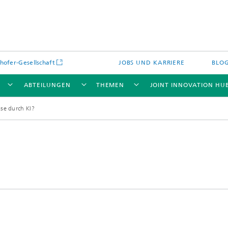
hofer-Gesellschaft
JOBS UND KARRIERE
BLO
ABTEILUNGEN
THEMEN
JOINT INNOVATION HU
se durch KI?