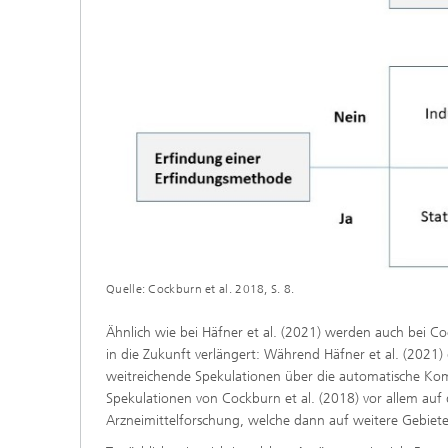
Quelle: Cockburn et al. 2018, S. 8.
Ähnlich wie bei Häfner et al. (2021) werden auch bei Coc
in die Zukunft verlängert: Während Häfner et al. (2021
weitreichende Spekulationen über die automatische Ko
Spekulationen von Cockburn et al. (2018) vor allem auf 
Arzneimittelforschung, welche dann auf weitere Gebiet