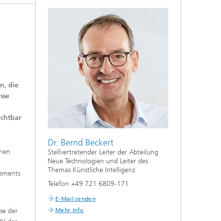
n, die
sse
uchtbar
Dr. Bernd Beckert
enen
Stellvertretender Leiter der Abteilung
Neue Technologien und Leiter des
Themas Künstliche Intelligenz
gements
Telefon +49 721 6809-171
E-Mail senden
se der
Mehr Info