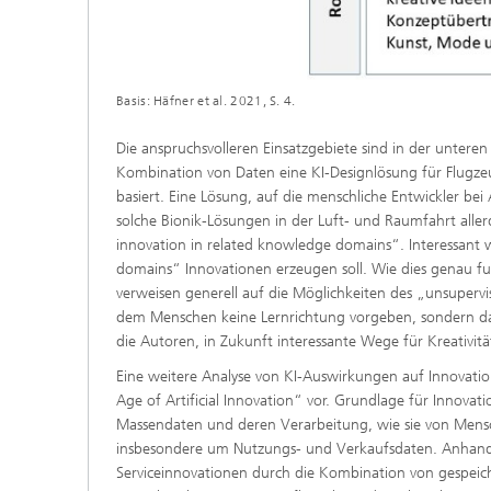
Basis: Häfner et al. 2021, S. 4.
Die anspruchsvolleren Einsatzgebiete sind in der unteren 
Kombination von Daten eine KI-Designlösung für Flugz
basiert. Eine Lösung, auf die menschliche Entwickler bei
solche Bionik-Lösungen in der Luft- und Raumfahrt aller
innovation in related knowledge domains“. Interessant 
domains“ Innovationen erzeugen soll. Wie dies genau fu
verweisen generell auf die Möglichkeiten des „unsuperv
dem Menschen keine Lernrichtung vorgeben, sondern das
die Autoren, in Zukunft interessante Wege für Kreativit
Eine weitere Analyse von KI-Auswirkungen auf Innovation
Age of Artificial Innovation“ vor. Grundlage für Innovatio
Massendaten und deren Verarbeitung, wie sie von Mensch
insbesondere um Nutzungs- und Verkaufsdaten. Anhand d
Serviceinnovationen durch die Kombination von gespeic