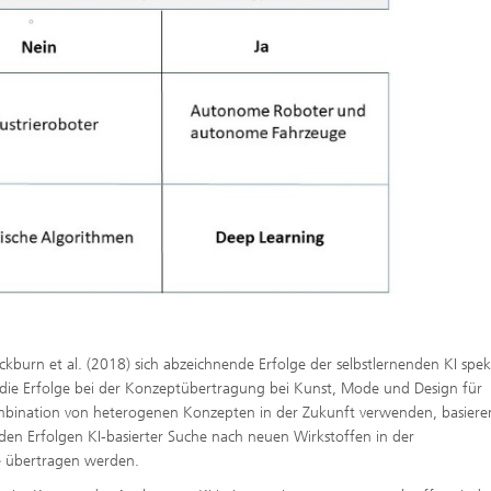
kburn et al. (2018) sich abzeichnende Erfolge der selbstlernenden KI spek
) die Erfolge bei der Konzeptübertragung bei Kunst, Mode und Design für
mbination von heterogenen Konzepten in der Zukunft verwenden, basiere
den Erfolgen KI-basierter Suche nach neuen Wirkstoffen in der
e übertragen werden.