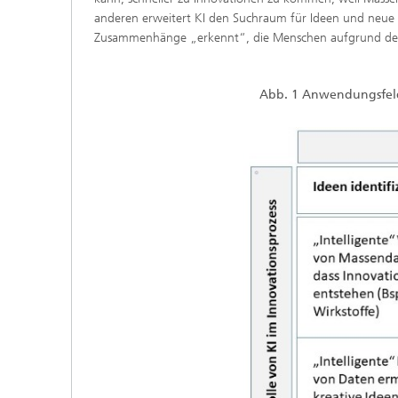
anderen erweitert KI den Suchraum für Ideen und neue P
Zusammenhänge „erkennt“, die Menschen aufgrund der 
Abb. 1 Anwendungsfelde