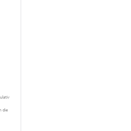
ulativ
n die