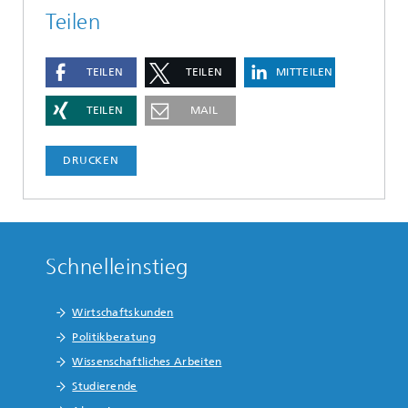
Teilen
TEILEN
TEILEN
MITTEILEN
TEILEN
MAIL
DRUCKEN
Schnelleinstieg
Wirtschaftskunden
Politikberatung
Wissenschaftliches Arbeiten
Studierende