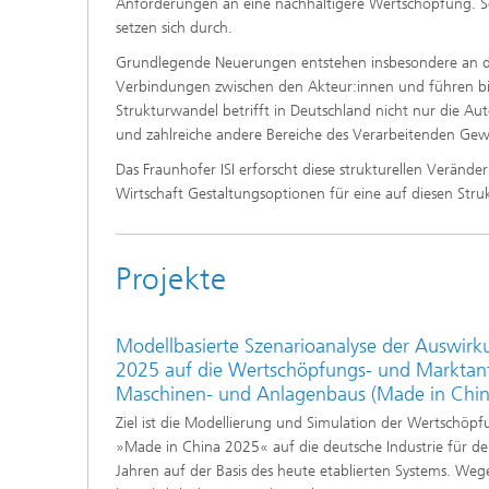
Anforderungen an eine nachhaltigere Wertschöpfung. 
setzen sich durch.
Grundlegende Neuerungen entstehen insbesondere an de
Verbindungen zwischen den Akteur:innen und führen b
Strukturwandel betrifft in Deutschland nicht nur die A
und zahlreiche andere Bereiche des Verarbeitenden Gew
Das Fraunhofer ISI erforscht diese strukturellen Veränd
Wirtschaft Gestaltungsoptionen für eine auf diesen Stru
Projekte
Modellbasierte Szenarioanalyse der Auswir
2025 auf die Wertschöpfungs- und Marktant
Maschinen- und Anlagenbaus (Made in Chi
Ziel ist die Modellierung und Simulation der Wertschöp
»Made in China 2025« auf die deutsche Industrie für de
Jahren auf der Basis des heute etablierten Systems. We