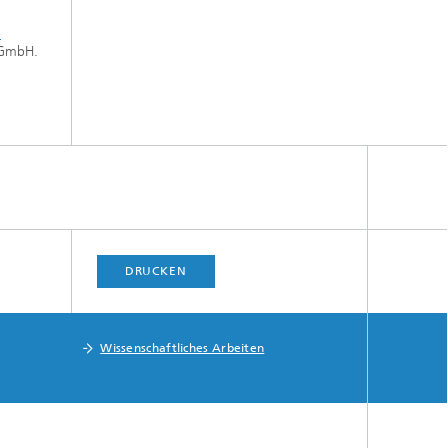
-
gGmbH.
DRUCKEN
Wissenschaftliches Arbeiten