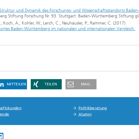
Struktur und Dynamik des Forschungs- und Wissenschaftsstandorts Baden
erg Stiftung Forschung Nr. 93. Stuttgart: Baden-Württemberg Stiftung 
 Koch, A.; Kohler, W.; Lerch, C.; Neuhäusler, P.; Rammer, C. (2017):
ndortes Baden-Württemberg im nationalen und internationalen Vergleich.
MITTEILEN
TEILEN
MAIL
haftskunden
Politikberatung
rende
Alumni