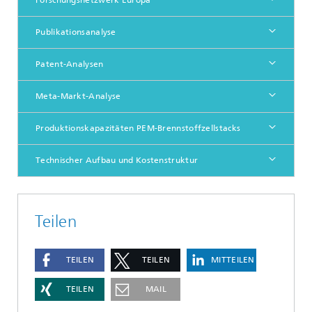
Forschungsnetzwerk Europa
Publikationsanalyse
Patent-Analysen
Meta-Markt-Analyse
Produktionskapazitäten PEM-Brennstoffzellstacks
Technischer Aufbau und Kostenstruktur
Teilen
TEILEN
TEILEN
MITTEILEN
TEILEN
MAIL