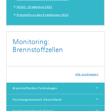
H2GO – Ergebnisse 2023
Presseinfo zu den Ergebnissen 2023
Monitoring:
Brennstoffzellen
Alle ausklappen
Brennstoffzellen-Technologien
Forschungsnetzwerk Deutschland