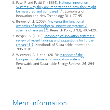
Patel P. and Pavitt K. (1994):
National Innovation
Systems: why they are important and how they might
be measured and compared
. Economics of
Innovation and New Technology, 3(1), 77-95.
Bergek et al. (2008):
Analyzing the functional
dynamics of technological innovation systems: A
scheme of analysis
. Research Policy 37(3), 407-429.
Bergek, A. (2019):
Technological inovation systems: a
review of recent findings and suggestions for further
research
. Handbook of Sustainable Innovation:
200-2018.
Wieczorek A. J. et al. (2013):
A review of the
European offshore wind innovation system
.
Renewable and Sustainable Energy Reviews, 26, 294-
306.
Mehr Information