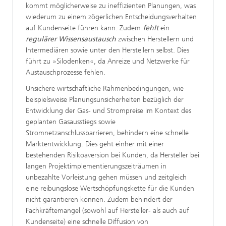
kommt möglicherweise zu ineffizienten Planungen, was
wiederum zu einem zögerlichen Entscheidungsverhalten
auf Kundenseite führen kann. Zudem
fehlt
ein
regulärer Wissensaustausch
zwischen Herstellern und
Intermediären sowie unter den Herstellern selbst. Dies
führt zu »Silodenken«, da Anreize und Netzwerke für
Austauschprozesse fehlen.
Unsichere wirtschaftliche Rahmenbedingungen, wie
beispielsweise Planungsunsicherheiten bezüglich der
Entwicklung der Gas- und Strompreise im Kontext des
geplanten Gasausstiegs sowie
Stromnetzanschlussbarrieren, behindern eine schnelle
Marktentwicklung. Dies geht einher mit einer
bestehenden Risikoaversion bei Kunden, da Hersteller bei
langen Projektimplementierungszeiträumen in
unbezahlte Vorleistung gehen müssen und zeitgleich
eine reibungslose Wertschöpfungskette für die Kunden
nicht garantieren können. Zudem behindert der
Fachkräftemangel (sowohl auf Hersteller- als auch auf
Kundenseite) eine schnelle Diffusion von