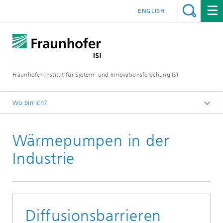
ENGLISH
Fraunhofer-Institut für System- und Innovationsforschung ISI
Wo bin ich?
Startseite
Wärmepumpen in der
Blog
2025
Industrie
Diffusionsbarrieren