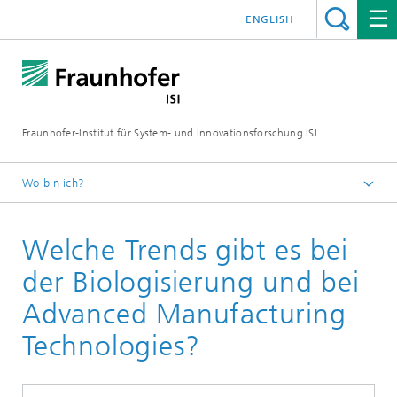
ENGLISH
Fraunhofer-Institut für System- und Innovationsforschung ISI
Wo bin ich?
Startseite
Welche Trends gibt es bei
Themen
Transformation zu einem neuen
der Biologisierung und bei
Wertschöpfungsparadigma
Advanced Manufacturing
Technologies?