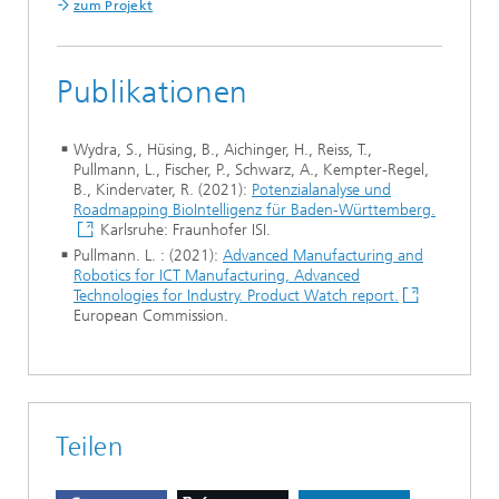
zum Projekt
Publikationen
Wydra, S., Hüsing, B., Aichinger, H., Reiss, T.,
Pullmann, L., Fischer, P., Schwarz, A., Kempter-Regel,
B., Kindervater, R. (2021):
Potenzialanalyse und
Roadmapping BioIntelligenz für Baden-Württemberg.
Karlsruhe: Fraunhofer ISI.
Pullmann. L. : (2021):
Advanced Manufacturing and
Robotics for ICT Manufacturing, Advanced
Technologies for Industry. Product Watch report.
European Commission.
Teilen