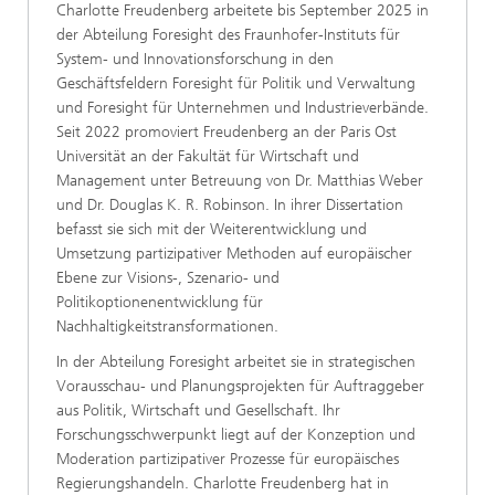
Charlotte Freudenberg arbeitete bis September 2025 in
der Abteilung Foresight des Fraunhofer-Instituts für
System- und Innovationsforschung in den
Geschäftsfeldern Foresight für Politik und Verwaltung
und Foresight für Unternehmen und Industrieverbände.
Seit 2022 promoviert Freudenberg an der Paris Ost
Universität an der Fakultät für Wirtschaft und
Management unter Betreuung von Dr. Matthias Weber
und Dr. Douglas K. R. Robinson. In ihrer Dissertation
befasst sie sich mit der Weiterentwicklung und
Umsetzung partizipativer Methoden auf europäischer
Ebene zur Visions-, Szenario- und
Politikoptionenentwicklung für
Nachhaltigkeitstransformationen.
In der Abteilung Foresight arbeitet sie in strategischen
Vorausschau- und Planungsprojekten für Auftraggeber
aus Politik, Wirtschaft und Gesellschaft. Ihr
Forschungsschwerpunkt liegt auf der Konzeption und
Moderation partizipativer Prozesse für europäisches
Regierungshandeln. Charlotte Freudenberg hat in