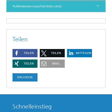
Publikationen (ausführliche Liste)
Teilen
TEILEN
TEILEN
MITTEILEN
TEILEN
MAIL
DRUCKEN
Schnelleinstieg