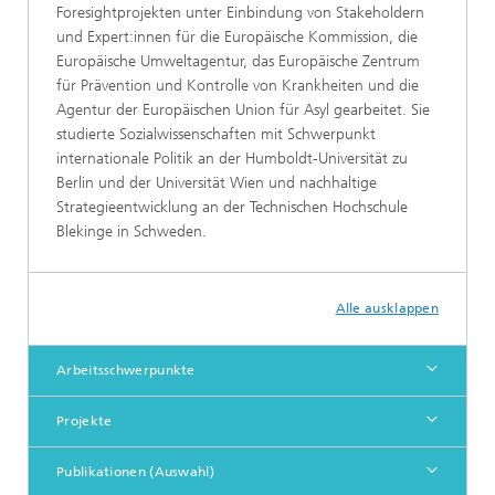
Foresightprojekten unter Einbindung von Stakeholdern
und Expert:innen für die Europäische Kommission, die
Europäische Umweltagentur, das Europäische Zentrum
für Prävention und Kontrolle von Krankheiten und die
Agentur der Europäischen Union für Asyl gearbeitet. Sie
studierte Sozialwissenschaften mit Schwerpunkt
internationale Politik an der Humboldt-Universität zu
Berlin und der Universität Wien und nachhaltige
Strategieentwicklung an der Technischen Hochschule
Blekinge in Schweden.
Alle ausklappen
Arbeitsschwerpunkte
Projekte
Publikationen (Auswahl)