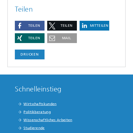
Teilen
TEILEN
TEILEN
MITTEILEN
TEILEN
MAIL
DRUCKEN
Schnelleinstieg
Wirtschaftskunden
Politikberatung
Wissenschaftliches Arbeiten
Studierende