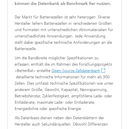
können die Datenbank als Benchmark frei nutzen.
Der Markt für Batteriezellen ist sehr heterogen. Diverse
Hersteller liefern Batteriezellen in verschiedenen Größen
und Formaten mit unterschiedlichen Aktivmaterialien für
unterschiedlichste Anwendungen. Jede Anwendung
stellt dabei spezifische technische Anforderungen an die
Batteriezelle.
Um die Bandbreite möglicher Spezifikationen zu
erfassen, enthält die im Rahmen des Forschungsprojekts
»BetterBat« erstellte
Open-Source-Zelldatenbank
detaillierte technische Informationen für mehr als 300
Zellen. Dies umfasst technische Spezifikationen wie unter
anderem Größe, Gewicht, Kapazität, Nennspannung,
Betriebsfenster, Zyklenfestigkeit, empfohlene Lade- oder
Entladerate, maximale Lade- oder Entladerate,
Energiedichte oder spezifische Energie.
Als Datenbasis dienen neben den Datenblättern der
Hersteller auch Sekundärquellen. Obwohl Differenzen