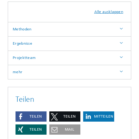
Alle ausklappen
Methoden
Ergebnisse
Projektteam
mehr
Teilen
TEILEN
TEILEN
MITTEILEN
TEILEN
MAIL