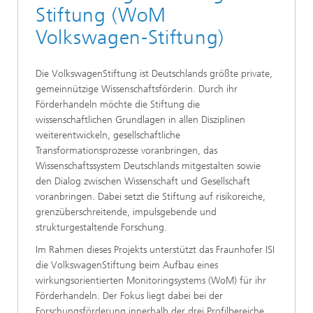
Stiftung (WoM
Volkswagen-Stiftung)
Die VolkswagenStiftung ist Deutschlands größte private,
gemeinnützige Wissenschaftsförderin. Durch ihr
Förderhandeln möchte die Stiftung die
wissenschaftlichen Grundlagen in allen Disziplinen
weiterentwickeln, gesellschaftliche
Transformationsprozesse voranbringen, das
Wissenschaftssystem Deutschlands mitgestalten sowie
den Dialog zwischen Wissenschaft und Gesellschaft
voranbringen. Dabei setzt die Stiftung auf risikoreiche,
grenzüberschreitende, impulsgebende und
strukturgestaltende Forschung.
Im Rahmen dieses Projekts unterstützt das Fraunhofer ISI
die VolkswagenStiftung beim Aufbau eines
wirkungsorientierten Monitoringsystems (WoM) für ihr
Förderhandeln. Der Fokus liegt dabei bei der
Forschungsförderung innerhalb der drei Profilbereiche