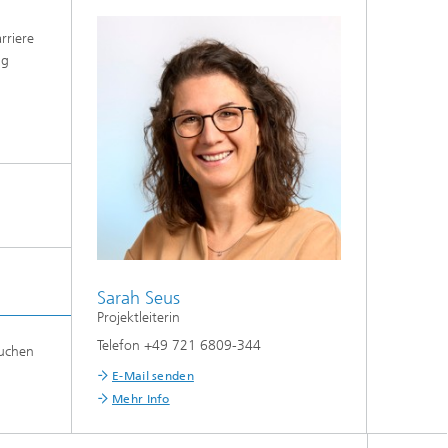
rriere
ng
Sarah Seus
Projektleiterin
Telefon +49 721 6809-344
suchen
E-Mail senden
Mehr Info