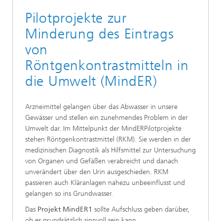
Pilotprojekte zur
Minderung des Eintrags
von
Röntgenkontrastmitteln in
die Umwelt (MindER)
Arzneimittel gelangen über das Abwasser in unsere
Gewässer und stellen ein zunehmendes Problem in der
Umwelt dar. Im Mittelpunkt der MindERPilotprojekte
stehen Röntgenkontrastmittel (RKM). Sie werden in der
medizinischen Diagnostik als Hilfsmittel zur Untersuchung
von Organen und Gefäßen verabreicht und danach
unverändert über den Urin ausgeschieden. RKM
passieren auch Kläranlagen nahezu unbeeinflusst und
gelangen so ins Grundwasser.
Das
Projekt MindER1
sollte Aufschluss geben darüber,
ob es grundsätzlich sinnvoll sein kann,