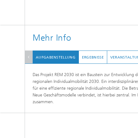
Mehr Info
AUFGABENSTELLUNG
ERGEBNISSE
VERANSTALTU
Das Projekt REM 2030 ist ein Baustein zur Entwicklung 
regionalen Individualmobilität 2030. Ein interdiszipli
für eine effiziente regionale Individualmobilität. Die B
Neue Geschäftsmodelle verbindet, ist hierbei zentral. Im 
zusammen.