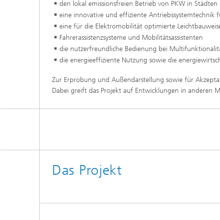
den lokal emissionsfreien Betrieb von PKW in Städte
eine innovative und effiziente Antriebssystemtechnik f
eine für die Elektromobilität optimierte Leichtbauweis
Fahrerassistenzsysteme und Mobilitätsassistenten
die nutzerfreundliche Bedienung bei Multifunktionalit
die energieeffiziente Nutzung sowie die energiewirtsc
Zur Erprobung und Außendarstellung sowie für Akzeptan
Dabei greift das Projekt auf Entwicklungen in anderen M
Das Projekt