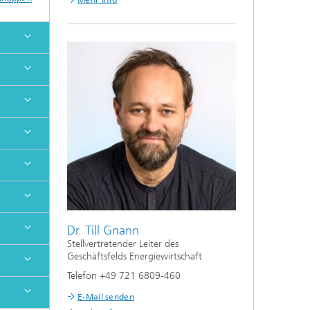
Mehr Info
Dr. Till Gnann
Stellvertretender Leiter des
Geschäftsfelds Energiewirtschaft
Telefon +49 721 6809-460
E-Mail senden