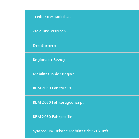
Treiber der Mobilität
Ziele und Visionen
Kernthemen
Regionaler Bezug
Mobilität in der Region
REM 2030 Fahrzyklus
REM 2030 Fahrzeugkonzept
REM 2030 Fahrprofile
Symposium Urbane Mobilität der Zukunft