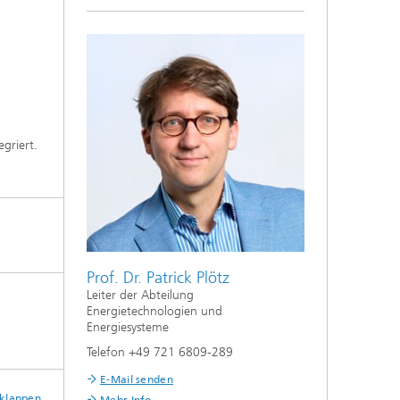
griert.
Prof. Dr. Patrick Plötz
Leiter der Abteilung
Energietechnologien und
Energiesysteme
Telefon +49 721 6809-289
E-Mail senden
sklappen