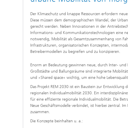
Der Klimaschutz und knappe Ressourcen erfordern neue 
Diese müssen dem demographischen Wandel, der Urban
gerecht werden. Neben Innovationen in der Antriebstec
Informations- und Kommunikationstechnologien eine neu
notwendig, Mobilität als Gesamtzusammenhang von Fah
Infrastrukturen, organisatorischen Konzepten, intermo
Betreibermodellen zu begreifen und zu konzipieren.
Enorm an Bedeutung gewinnen neue, durch Inter- und Mu
Großstädte und Ballungsräume sind integrierte Mobilitäts
und »Shared space« wichtig, um eine hohe Lebensqualität 
Das Projekt REM 2030 ist ein Baustein zur Entwicklung 
regionalen Individualmobilität 2030. Ein interdiszipli
für eine effiziente regionale Individualmobilität. Die B
Neue Geschäftsmodelle verbindet, ist hierbei zentral. Im 
zusammen.
Die Konzepte beinhalten u. a.: