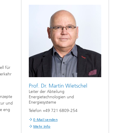
ll für
verkehr
Prof. Dr. Martin Wietschel
Leiter der Abteilung
onzepte
Energietechnologien und
Energiesysteme
ktur und
ie eng
Telefon +49 721 6809-254
E-Mail senden
Mehr Info