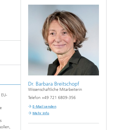
Dr. Barbara Breitschopf
Wissenschaftliche Mitarbeiterin
e EU-
Telefon +49 721 6809-356
E-Mail senden
e
Mehr Info
s
ollen,