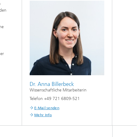
n
 den
ne
der
Dr. Anna Billerbeck
Wissenschaftliche Mitarbeiterin
Telefon +49 721 6809-521
E-Mail senden
Mehr Info