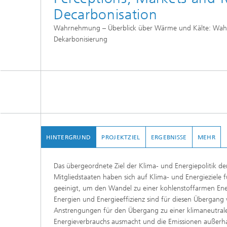
Decarbonisation
Wahrnehmung – Überblick über Wärme und Kälte: Wah
Dekarbonisierung
HINTERGRUND
PROJEKTZIEL
ERGEBNISSE
MEHR
Das übergeordnete Ziel der Klima- und Energiepolitik der
Mitgliedstaaten haben sich auf Klima- und Energieziele 
geeinigt, um den Wandel zu einer kohlenstoffarmen Energ
Energien und Energieeffizienz sind für diesen Übergang
Anstrengungen für den Übergang zu einer klimaneutral
Energieverbrauchs ausmacht und die Emissionen außerha