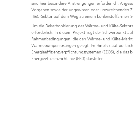
sind hier besondere Anstrengungen erforderlich. Angesic
Vorgaben sowie der ungewissen oder unzureichenden Ziele
H&C-Sektor auf dem Weg zu einem kohlenstoffarmen S
Um die Dekarbonisierung des Wärme- und Kälte-Sektors z
erforderlich. In diesem Projekt liegt der Schwerpunkt auf
Rahmenbedingungen, die den Wärme- und Kälte-Markt
Wärmepumpenlösungen gelegt. Im Hinblick auf politisch
Energieeffizienzverpflichtungssystemen (EEOS), die das 
Energieeffizienzrichtlinie (EED) darstellen.