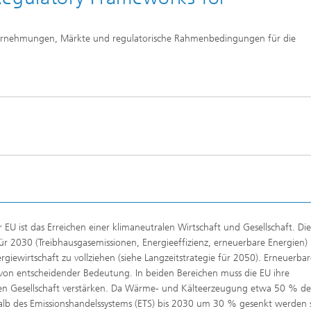
rnehmungen, Märkte und regulatorische Rahmenbedingungen für die
 EU ist das Erreichen einer klimaneutralen Wirtschaft und Gesellschaft. Di
für 2030 (Treibhausgasemissionen, Energieeffizienz, erneuerbare Energien)
iewirtschaft zu vollziehen (siehe Langzeitstrategie für 2050). Erneuerbar
 von entscheidender Bedeutung. In beiden Bereichen muss die EU ihre
en Gesellschaft verstärken. Da Wärme- und Kälteerzeugung etwa 50 % de
lb des Emissionshandelssystems (ETS) bis 2030 um 30 % gesenkt werden s