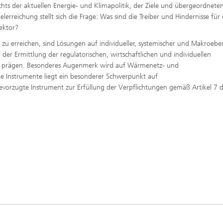
hts der aktuellen Energie- und Klimapolitik, der Ziele und übergeordnete
rreichung stellt sich die Frage: Was sind die Treiber und Hindernisse für
ektor?
u erreichen, sind Lösungen auf individueller, systemischer und Makroebe
 der Ermittlung der regulatorischen, wirtschaftlichen und individuellen
 prägen. Besonderes Augenmerk wird auf Wärmenetz- und
e Instrumente liegt ein besonderer Schwerpunkt auf
bevorzugte Instrument zur Erfüllung der Verpflichtungen gemäß Artikel 7 