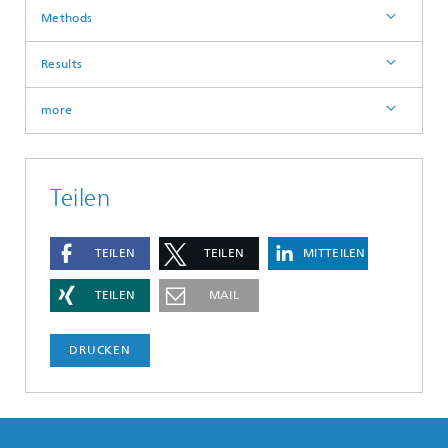
Methods
Results
more
Teilen
TEILEN
TEILEN
MITTEILEN
TEILEN
MAIL
DRUCKEN