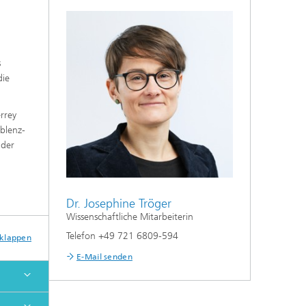
s
die
rrey
oblenz-
 der
Dr. Josephine Tröger
Wissenschaftliche Mitarbeiterin
Telefon +49 721 6809-594
sklappen
E-Mail senden