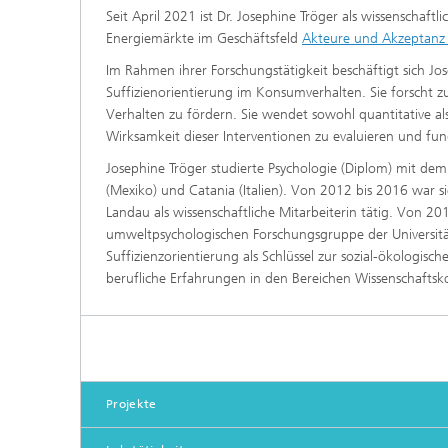
Seit April 2021 ist Dr. Josephine Tröger als wissenschaftl
Energiemärkte im Geschäftsfeld
Akteure und Akzeptanz 
Im Rahmen ihrer Forschungstätigkeit beschäftigt sich Jo
Suffizienorientierung im Konsumverhalten. Sie forscht z
Verhalten zu fördern. Sie wendet sowohl quantitative a
Wirksamkeit dieser Interventionen zu evaluieren und fu
Josephine Tröger studierte Psychologie (Diplom) mit de
(Mexiko) und Catania (Italien). Von 2012 bis 2016 war s
Landau als wissenschaftliche Mitarbeiterin tätig. Von 20
umweltpsychologischen Forschungsgruppe der Universität
Suffizienzorientierung als Schlüssel zur sozial-ökologis
berufliche Erfahrungen in den Bereichen Wissenschaf
Projekte