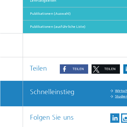
Lehrtätigkeiten
Publikationen (Auswahl)
Publikationen (ausführliche Liste)
Teilen
TEILEN
TEILEN
Schnelleinstieg
Wirtsc
Studie
Folgen Sie uns