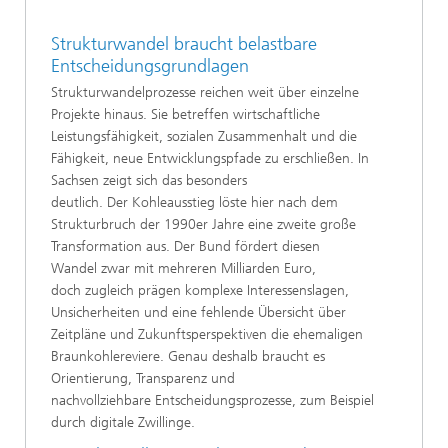
Strukturwandel braucht belastbare
Entscheidungsgrundlagen
Strukturwandelprozesse reichen weit über einzelne
Projekte hinaus. Sie betreffen wirtschaftliche
Leistungsfähigkeit, sozialen Zusammenhalt und die
Fähigkeit, neue Entwicklungspfade zu erschließen. In
Sachsen zeigt sich das besonders
deutlich. Der Kohleausstieg löste hier nach dem
Strukturbruch der 1990er Jahre eine zweite große
Transformation aus. Der Bund fördert diesen
Wandel zwar mit mehreren Milliarden Euro,
doch zugleich prägen komplexe Interessenslagen,
Unsicherheiten und eine fehlende Übersicht über
Zeitpläne und Zukunftsperspektiven die ehemaligen
Braunkohlereviere. Genau deshalb braucht es
Orientierung, Transparenz und
nachvollziehbare Entscheidungsprozesse, zum Beispiel
durch digitale Zwillinge.