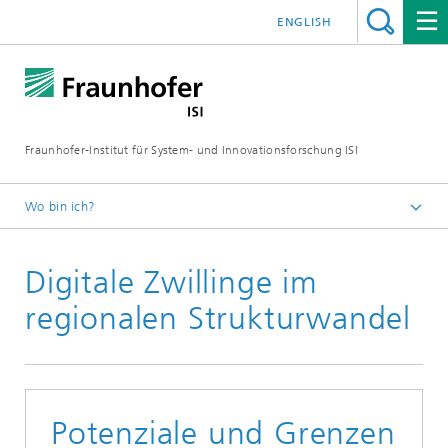
ENGLISH
Fraunhofer-Institut für System- und Innovationsforschung ISI
Wo bin ich?
Startseite
Digitale Zwillinge im
Blog
Blogartikel 2026
regionalen Strukturwandel
Potenziale und Grenzen