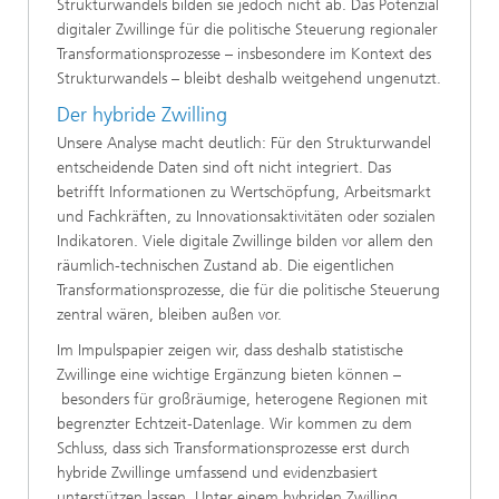
Strukturwandels bilden sie jedoch nicht ab. Das Potenzial
digitaler Zwillinge für die politische Steuerung regionaler
Transformationsprozesse – insbesondere im Kontext des
Strukturwandels – bleibt deshalb weitgehend ungenutzt.
Der hybride Zwilling
Unsere Analyse macht deutlich: Für den Strukturwandel
entscheidende Daten sind oft nicht integriert. Das
betrifft Informationen zu Wertschöpfung, Arbeitsmarkt
und Fachkräften, zu Innovationsaktivitäten oder sozialen
Indikatoren. Viele digitale Zwillinge bilden vor allem den
räumlich-technischen Zustand ab. Die eigentlichen
Transformationsprozesse, die für die politische Steuerung
zentral wären, bleiben außen vor.
Im Impulspapier zeigen wir, dass deshalb statistische
Zwillinge eine wichtige Ergänzung bieten können –
besonders für großräumige, heterogene Regionen mit
begrenzter Echtzeit-Datenlage. Wir kommen zu dem
Schluss, dass sich Transformationsprozesse erst durch
hybride Zwillinge umfassend und evidenzbasiert
unterstützen lassen. Unter einem hybriden Zwilling