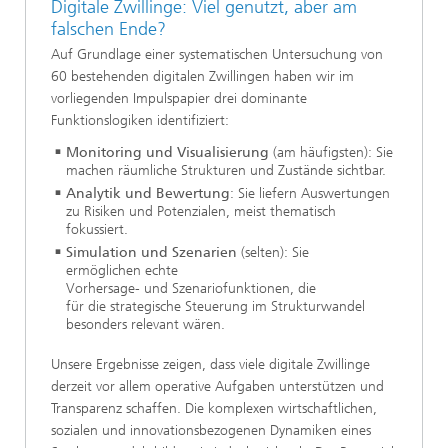
Digitale Zwillinge: Viel genutzt, aber am
falschen Ende?
Auf Grundlage einer systematischen Untersuchung von
60 bestehenden digitalen Zwillingen haben wir im
vorliegenden Impulspapier drei dominante
Funktionslogiken identifiziert:
Monitoring und Visualisierung
(am häufigsten): Sie
machen räumliche Strukturen und Zustände sichtbar.
Analytik und Bewertung
: Sie liefern Auswertungen
zu Risiken und Potenzialen, meist thematisch
fokussiert.
Simulation und Szenarien
(selten): Sie
ermöglichen echte
Vorhersage- und Szenariofunktionen, die
für die strategische Steuerung im Strukturwandel
besonders relevant wären.
Unsere Ergebnisse zeigen, dass viele digitale Zwillinge
derzeit vor allem operative Aufgaben unterstützen und
Transparenz schaffen. Die komplexen wirtschaftlichen,
sozialen und innovationsbezogenen Dynamiken eines