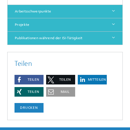
Arbeitsschwerpunkte
Projekte
Publikationen während der ISI-Tätigkeit
Teilen
TEILEN
TEILEN
MITTEILEN
TEILEN
MAIL
DRUCKEN