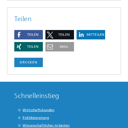
Teilen
TEILEN
TEILEN
MITTEILEN
TEILEN
MAIL
DRUCKEN
Schnelleinstieg
Wirtschaftskunden
Politikberatung
Wissenschaftliches Arbeiten