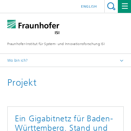
ENGLISH
Fraunhofer-Institut für System- und Innovationsforschung ISI
Wo bin ich?
Startseite
Projekt
Abteilungen
Neue Technologien
Projekte
Ein Gigabitnetz für Baden-
Württemberg. Stand und