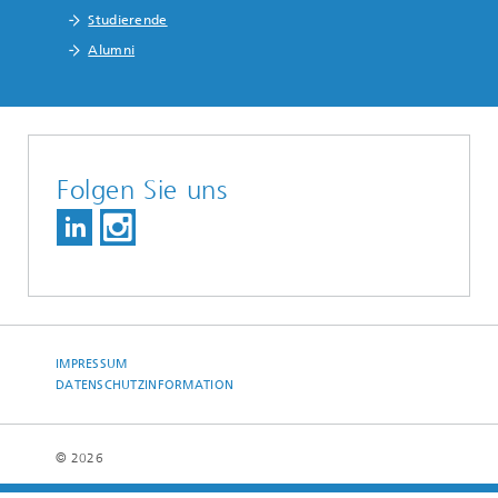
Studierende
Alumni
Folgen Sie uns
IMPRESSUM
DATENSCHUTZINFORMATION
© 2026