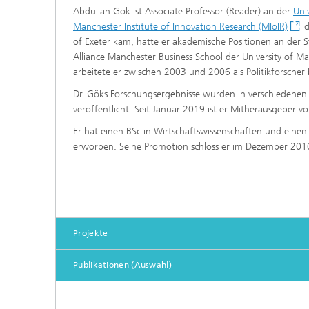
Abdullah Gök ist Associate Professor (Reader) an der
Uni
Manchester Institute of Innovation Research (MIoIR)
d
of Exeter kam, hatte er akademische Positionen an der S
Alliance Manchester Business School der University of M
arbeitete er zwischen 2003 und 2006 als Politikforscher
Dr. Göks Forschungsergebnisse wurden in verschiedene
veröffentlicht. Seit Januar 2019 ist er Mitherausgeber v
Er hat einen BSc in Wirtschaftswissenschaften und einen
erworben. Seine Promotion schloss er im Dezember 2010
Projekte
Publikationen (Auswahl)