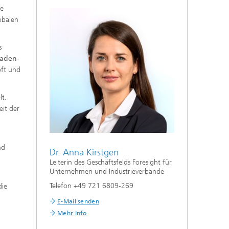
ue
obalen
s
Baden-
pft und
t.
eit der
nd
Dr. Anna Kirstgen
Leiterin des Geschäftsfelds Foresight für
Unternehmen und Industrieverbände
Telefon +49 721 6809-269
die
E-Mail senden
Mehr Info