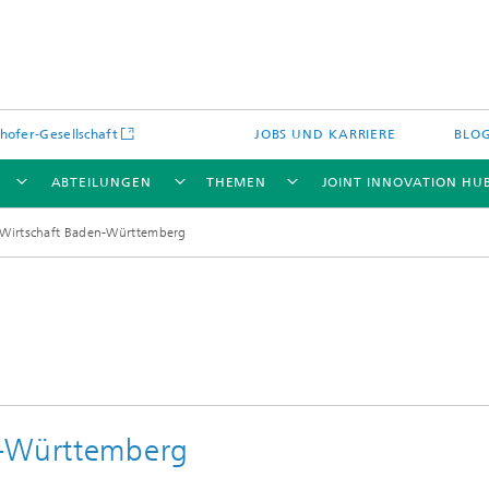
hofer-Gesellschaft
JOBS UND KARRIERE
BLO
ABTEILUNGEN
THEMEN
JOINT INNOVATION HU
-Wirtschaft Baden-Württemberg
n-Württemberg