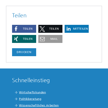
Teilen
TEILEN
TEILEN
MITTEILEN
TEILEN
MAIL
DRUCKEN
Schnelleinstieg
Wirtschaftskunden
Politikberatung
Wissenschaftliches Arbeiten