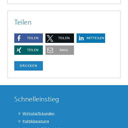
Teilen
TEILEN
TEILEN
MITTEILEN
TEILEN
MAIL
DRUCKEN
Schnelleinstieg
Wirtschaftskunden
Politikberatung