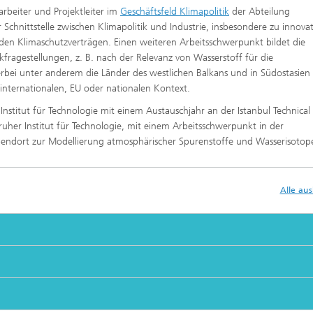
tarbeiter und Projektleiter im
Geschäftsfeld Klimapolitik
der Abteilung
 Schnittstelle zwischen Klimapolitik und Industrie, insbesondere zu innova
en Klimaschutzverträgen. Einen weiteren Arbeitsschwerpunkt bildet die
ragestellungen, z. B. nach der Relevanz von Wasserstoff für die
rbei unter anderem die Länder des westlichen Balkans und in Südostasien
 internationalen, EU oder nationalen Kontext.
nstitut für Technologie mit einem Austauschjahr an der Istanbul Technical
sruher Institut für Technologie, mit einem Arbeitsschwerpunkt in der
ebendort zur Modellierung atmosphärischer Spurenstoffe und Wasserisotop
Alle au