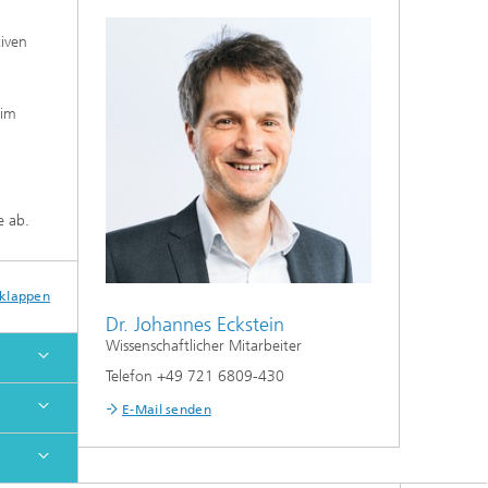
tiven
 im
e ab.
sklappen
Dr. Johannes Eckstein
Wissenschaftlicher Mitarbeiter
Telefon +49 721 6809-430
E-Mail senden