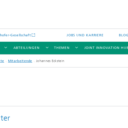
hofer-Gesellschaft
JOBS UND KARRIERE
BLO
ABTEILUNGEN
THEMEN
JOINT INNOVATION HU
kte
Mitarbeitende
Johannes Eckstein
ter