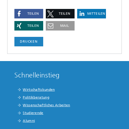
TEILEN
TEILEN
MITTEILEN
TEILEN
MAIL
DRUCKEN
Schnelleinstieg
Wirtschaftskunden
Politikberatung
Wissenschaftliches Arbeiten
Studierende
Alumni