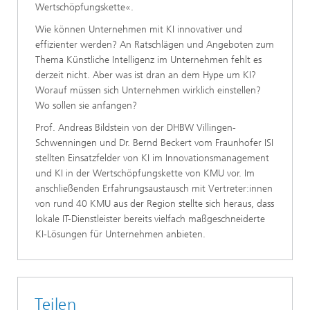
Wertschöpfungskette«.
Wie können Unternehmen mit KI innovativer und
effizienter werden? An Ratschlägen und Angeboten zum
Thema Künstliche Intelligenz im Unternehmen fehlt es
derzeit nicht. Aber was ist dran an dem Hype um KI?
Worauf müssen sich Unternehmen wirklich einstellen?
Wo sollen sie anfangen?
Prof. Andreas Bildstein von der DHBW Villingen-
Schwenningen und Dr. Bernd Beckert vom Fraunhofer ISI
stellten Einsatzfelder von KI im Innovationsmanagement
und KI in der Wertschöpfungskette von KMU vor. Im
anschließenden Erfahrungsaustausch mit Vertreter:innen
von rund 40 KMU aus der Region stellte sich heraus, dass
lokale IT-Dienstleister bereits vielfach maßgeschneiderte
KI-Lösungen für Unternehmen anbieten.
Teilen