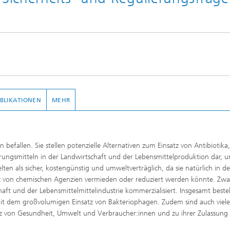
UBLIKATIONEN
MEHR
befallen. Sie stellen potenzielle Alternativen zum Einsatz von Antibiotika,
rungsmitteln in der Landwirtschaft und der Lebensmittelproduktion dar, 
lten als sicher, kostengünstig und umweltverträglich, da sie natürlich in de
 von chemischen Agenzien vermieden oder reduziert werden könnte. Zwa
ft und der Lebensmittelmittelindustrie kommerzialisiert. Insgesamt beste
it dem großvolumigen Einsatz von Bakteriophagen. Zudem sind auch viele
utz von Gesundheit, Umwelt und Verbraucher:innen und zu ihrer Zulassung