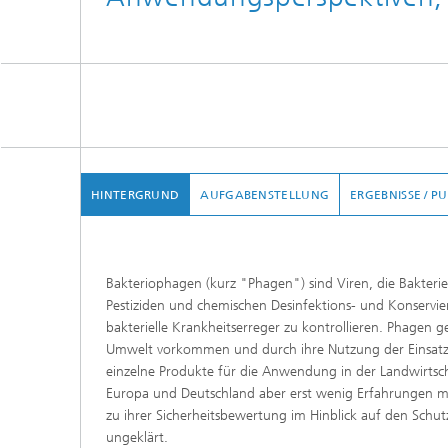
HINTERGRUND
AUFGABENSTELLUNG
ERGEBNISSE / P
Bakteriophagen (kurz "Phagen") sind Viren, die Bakterien 
Pestiziden und chemischen Desinfektions- und Konservie
bakterielle Krankheitserreger zu kontrollieren. Phagen ge
Umwelt vorkommen und durch ihre Nutzung der Einsatz
einzelne Produkte für die Anwendung in der Landwirtscha
Europa und Deutschland aber erst wenig Erfahrungen m
zu ihrer Sicherheitsbewertung im Hinblick auf den Sch
ungeklärt.