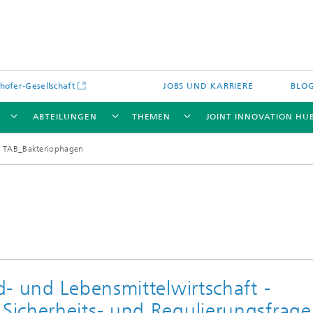
hofer-Gesellschaft
JOBS UND KARRIERE
BLO
ABTEILUNGEN
THEMEN
JOINT INNOVATION HU
TAB_Bakteriophagen
- und Lebensmittelwirtschaft -
icherheits- und Regulierungsfrag