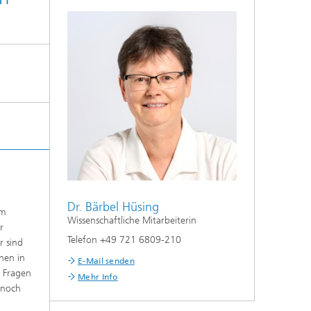
Dr. Bärbel Hüsing
um
Wissenschaftliche Mitarbeiterin
r
Telefon +49 721 6809-210
r sind
hen in
E-Mail senden
 Fragen
Mehr Info
 noch