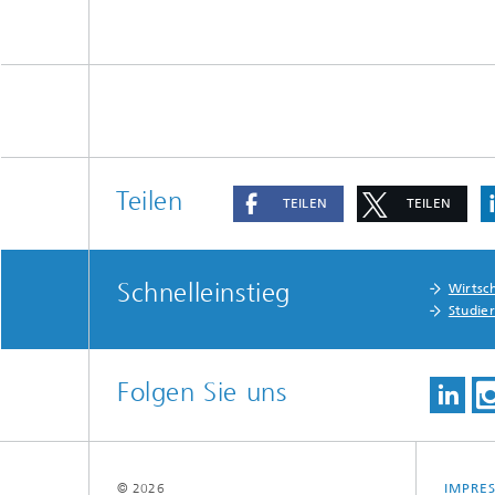
Teilen
TEILEN
TEILEN
Schnelleinstieg
Wirtsc
Studie
Folgen Sie uns
© 2026
IMPRE