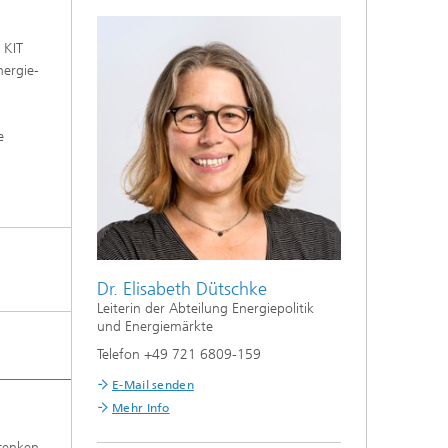
 KIT
nergie-
e
Dr. Elisabeth Dütschke
Leiterin der Abteilung Energiepolitik
und Energiemärkte
Telefon +49 721 6809-159
E-Mail senden
Mehr Info
senken,