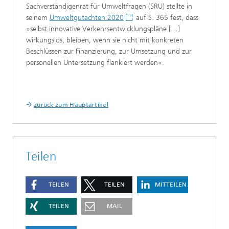
Sachverständigenrat für Umweltfragen (SRU) stellte in
seinem
Umweltgutachten 2020
auf S. 365 fest, dass
»selbst innovative Verkehrsentwicklungspläne […]
wirkungslos, bleiben, wenn sie nicht mit konkreten
Beschlüssen zur Finanzierung, zur Umsetzung und zur
personellen Untersetzung flankiert werden«.
zurück zum Hauptartikel
Teilen
TEILEN
TEILEN
MITTEILEN
TEILEN
MAIL