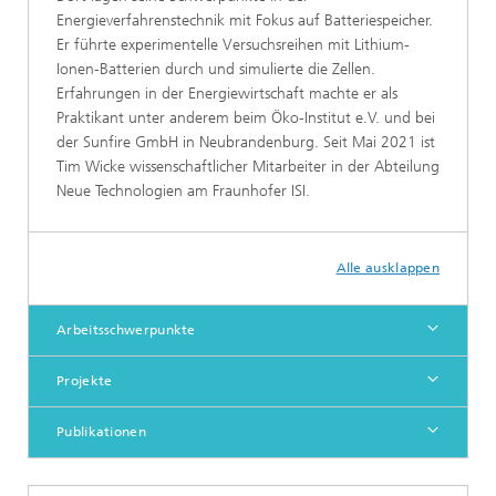
Energieverfahrenstechnik mit Fokus auf Batteriespeicher.
Er führte experimentelle Versuchsreihen mit Lithium-
Ionen-Batterien durch und simulierte die Zellen.
Erfahrungen in der Energiewirtschaft machte er als
Praktikant unter anderem beim Öko-Institut e.V. und bei
der Sunfire GmbH in Neubrandenburg. Seit Mai 2021 ist
Tim Wicke wissenschaftlicher Mitarbeiter in der Abteilung
Neue Technologien am Fraunhofer ISI.
Alle ausklappen
Arbeitsschwerpunkte
Projekte
Publikationen