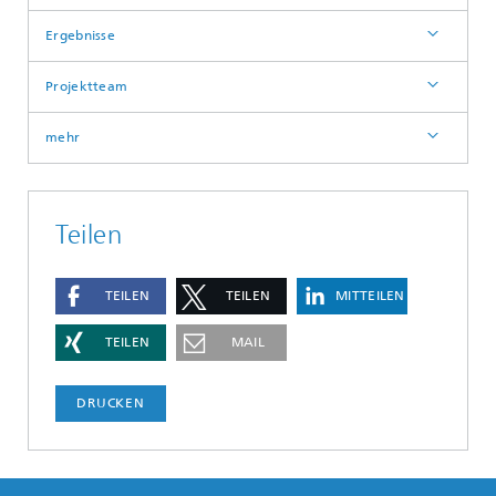
Ergebnisse
Projektteam
mehr
Teilen
TEILEN
TEILEN
MITTEILEN
TEILEN
MAIL
DRUCKEN