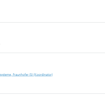
)
ysteme, Fraunhofer ISI (Koordinator)