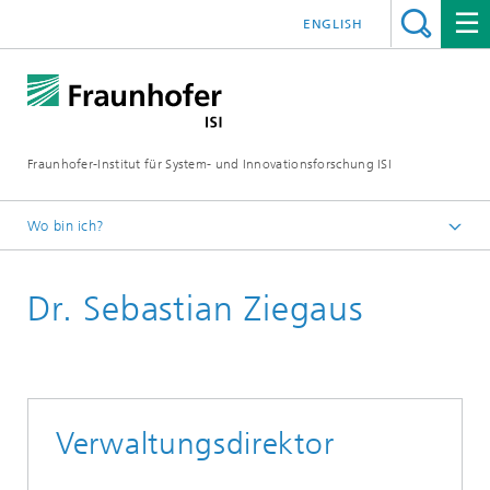
ENGLISH
Fraunhofer-Institut für System- und Innovationsforschung ISI
Wo bin ich?
Startseite
Dr. Sebastian Ziegaus
Profil
Mitarbeiterinnen und Mitarbeiter
Verwaltungsdirektor