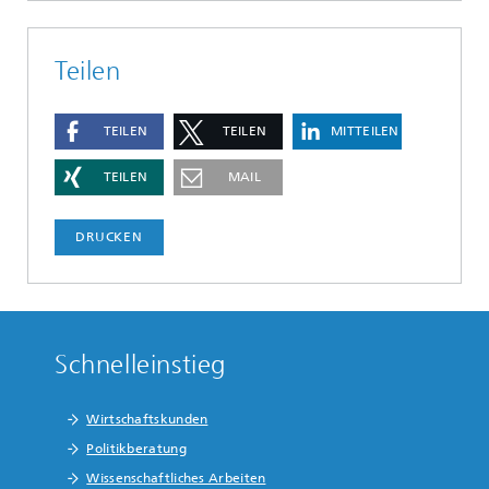
Teilen
TEILEN
TEILEN
MITTEILEN
TEILEN
MAIL
DRUCKEN
Schnelleinstieg
Wirtschaftskunden
Politikberatung
Wissenschaftliches Arbeiten