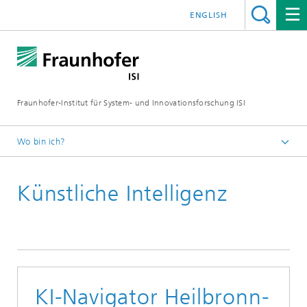
ENGLISH
Fraunhofer-Institut für System- und Innovationsforschung ISI
Wo bin ich?
Startseite
Künstliche Intelligenz
Joint Innovation Hub
KI-Navigator Heilbronn-