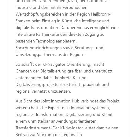
und mittlere Unternehmen (KMU) der Automotive-
Industrie und den mit ihr verbundenen
Wertschöpfungsbereichen in der Region Heilbronn-
Franken beim Einstieg in Künstliche Intelligenz und
digitale Transformation. Darüber hinaus ermöglicht eine
interaktive Partnerkarte den direkten Zugang zu
passenden Technologieanbietern,
Forschungseinrichtungen sowie Beratungs- und
Umsetzungspartnern aus der Region.
So schafft der KI-Navigator Orientierung, macht
Chancen der Digitalisierung greifbar und unterstützt
Unternehmen dabei, konkrete KI- und
Digitalisierungsprojekte strukturiert, praxisnah und
regional vernetzt umzusetzen.
Aus Sicht des Joint Innovation Hub verbindet das Projekt
wissenschaftliche Expertise zu Innovationssystemen,
regionaler Transformation, Digitalisierung und KI mit
einem unmittelbar anwendungsorientierten
Transferinstrument. Der KI-Navigator leistet damit einen
Beitrag zur Stärkung des regionalen