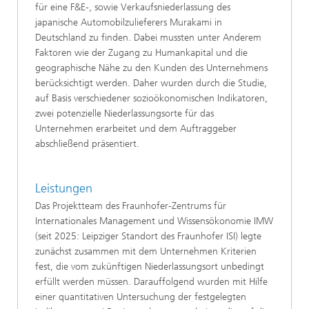
für eine F&E-, sowie Verkaufsniederlassung des
japanische Automobilzulieferers Murakami in
Deutschland zu finden. Dabei mussten unter Anderem
Faktoren wie der Zugang zu Humankapital und die
geographische Nähe zu den Kunden des Unternehmens
berücksichtigt werden. Daher wurden durch die Studie,
auf Basis verschiedener sozioökonomischen Indikatoren,
zwei potenzielle Niederlassungsorte für das
Unternehmen erarbeitet und dem Auftraggeber
abschließend präsentiert.
Leistungen
Das Projektteam des Fraunhofer-Zentrums für
Internationales Management und Wissensökonomie IMW
(seit 2025: Leipziger Standort des Fraunhofer ISI) legte
zunächst zusammen mit dem Unternehmen Kriterien
fest, die vom zukünftigen Niederlassungsort unbedingt
erfüllt werden müssen. Darauffolgend wurden mit Hilfe
einer quantitativen Untersuchung der festgelegten