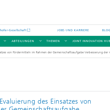
hofer-Gesellschaft
JOBS UND KARRIERE
BLO
ABTEILUNGEN
THEMEN
JOINT INNOVATION HU
insatzes von Fördermitteln im Rahmen der Gemeinschaftsaufgabe Verbesserung der 
 Evaluierung des Einsatzes von
der Gemeinschaftsaufgabe