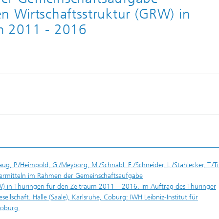
n Wirtschaftsstruktur (GRW) in
m 2011 - 2016
ug, P./Heimpold, G./Meyborg, M./Schnabl, E./Schneider, L./Stahlecker, T./Ti
ördermitteln im Rahmen der Gemeinschaftsaufgabe
W) in Thüringen für den Zeitraum 2011 – 2016. Im Auftrag des Thüringer
ellschaft. Halle (Saale), Karlsruhe, Coburg: IWH Leibniz-Institut für
Coburg.