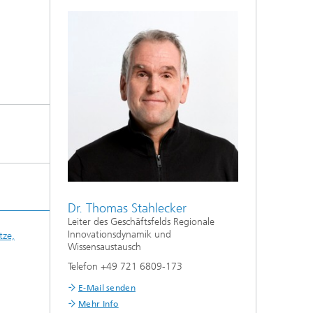
Dr. Thomas Stahlecker
Leiter des Geschäftsfelds Regionale
Innovationsdynamik und
tze,
Wissensaustausch
Telefon +49 721 6809-173
E-Mail senden
Mehr Info