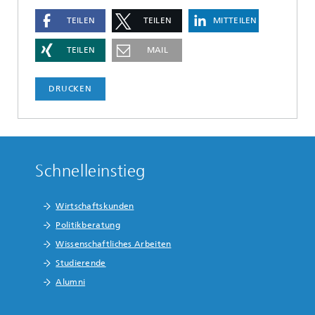
TEILEN
TEILEN
MITTEILEN
TEILEN
MAIL
DRUCKEN
Schnelleinstieg
Wirtschaftskunden
Politikberatung
Wissenschaftliches Arbeiten
Studierende
Alumni