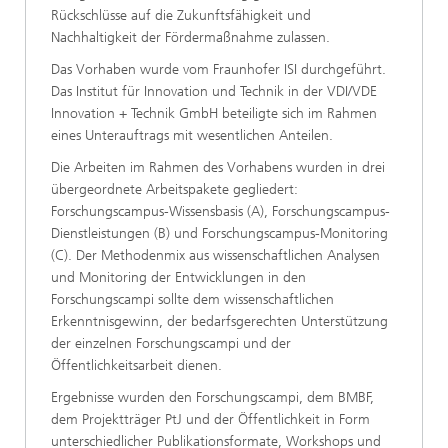
Rückschlüsse auf die Zukunftsfähigkeit und
Nachhaltigkeit der Fördermaßnahme zulassen.
Das Vorhaben wurde vom Fraunhofer ISI durchgeführt.
Das Institut für Innovation und Technik in der VDI/VDE
Innovation + Technik GmbH beteiligte sich im Rahmen
eines Unterauftrags mit wesentlichen Anteilen.
Die Arbeiten im Rahmen des Vorhabens wurden in drei
übergeordnete Arbeitspakete gegliedert:
Forschungscampus-Wissensbasis (A), Forschungscampus-
Dienstleistungen (B) und Forschungscampus-Monitoring
(C). Der Methodenmix aus wissenschaftlichen Analysen
und Monitoring der Entwicklungen in den
Forschungscampi sollte dem wissenschaftlichen
Erkenntnisgewinn, der bedarfsgerechten Unterstützung
der einzelnen Forschungscampi und der
Öffentlichkeitsarbeit dienen.
Ergebnisse wurden den Forschungscampi, dem BMBF,
dem Projektträger PtJ und der Öffentlichkeit in Form
unterschiedlicher Publikationsformate, Workshops und