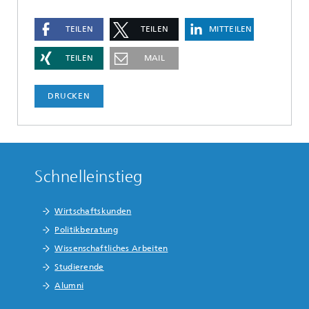
TEILEN
TEILEN
MITTEILEN
TEILEN
MAIL
DRUCKEN
Schnelleinstieg
Wirtschaftskunden
Politikberatung
Wissenschaftliches Arbeiten
Studierende
Alumni