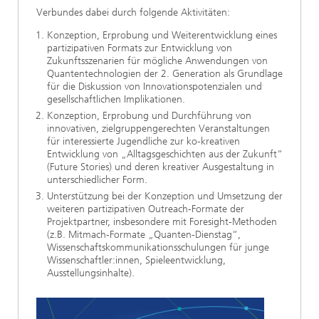
Verbundes dabei durch folgende Aktivitäten:
Konzeption, Erprobung und Weiterentwicklung eines
partizipativen Formats zur Entwicklung von
Zukunftsszenarien für mögliche Anwendungen von
Quantentechnologien der 2. Generation als Grundlage
für die Diskussion von Innovationspotenzialen und
gesellschaftlichen Implikationen.
Konzeption, Erprobung und Durchführung von
innovativen, zielgruppengerechten Veranstaltungen
für interessierte Jugendliche zur ko-kreativen
Entwicklung von „Alltagsgeschichten aus der Zukunft“
(Future Stories) und deren kreativer Ausgestaltung in
unterschiedlicher Form.
Unterstützung bei der Konzeption und Umsetzung der
weiteren partizipativen Outreach-Formate der
Projektpartner, insbesondere mit Foresight-Methoden
(z.B. Mitmach-Formate „Quanten-Dienstag“,
Wissenschaftskommunikationsschulungen für junge
Wissenschaftler:innen, Spieleentwicklung,
Ausstellungsinhalte).