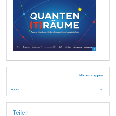
Alle ausklappen
mehr
Teilen